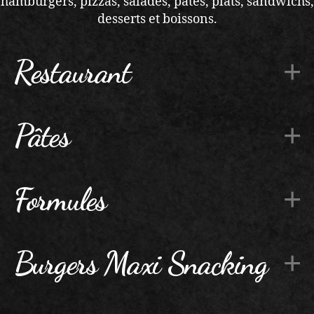
hamburgers, pizzas, salades, pâtes, plats, sandwichs,
desserts et boissons.
Restaurant
Pâtes
Formules
Burgers Maxi Snacking