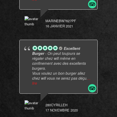
MARINEBW7627PF
16 JANVIER 2021
Excellent
Burger
- On peut toujours se
régaler chez will même en
confinement avec des excellents
burgers.
Vous voulez un bon burger allez
chez will vous ne serez pas déçu.
...
lire
280CYRILLEH
17 NOVEMBRE 2020