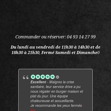
Commander ou réserver: 04 93 14 27 99
Du lundi au vendredi
de 11h30 à 14h30 et de
18h30 à 21h30
,
Fermé Samedi et Dimanche
0
Excellent
- Malgres la crise
sanitaire, leur service drive a pu
nous régaler en burger maison et
plat du jour. Une équipe
chaleureuse et accueillante.
Je recommande les yeux fermés
...
lire