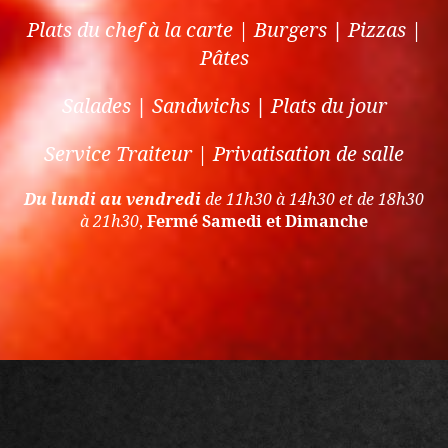
Plats du chef à la carte | Burgers
|
Pizzas |
Pâtes
Salades
|
Sandwichs
|
Plats du jour
Service Traiteur | Privatisation de salle
Du lundi au vendredi
de 11h30 à 14h30 et de 18h30
à 21h30
,
Fermé Samedi et Dimanche