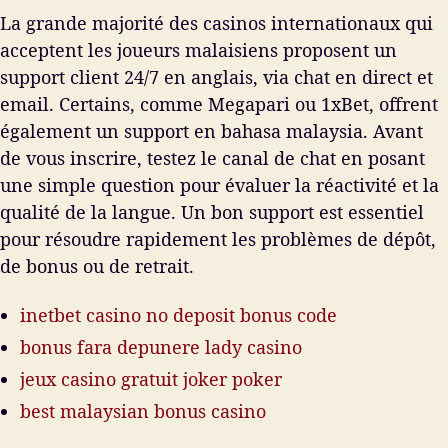
La grande majorité des casinos internationaux qui
acceptent les joueurs malaisiens proposent un
support client 24/7 en anglais, via chat en direct et
email. Certains, comme Megapari ou 1xBet, offrent
également un support en bahasa malaysia. Avant
de vous inscrire, testez le canal de chat en posant
une simple question pour évaluer la réactivité et la
qualité de la langue. Un bon support est essentiel
pour résoudre rapidement les problèmes de dépôt,
de bonus ou de retrait.
inetbet casino no deposit bonus code
bonus fara depunere lady casino
jeux casino gratuit joker poker
best malaysian bonus casino