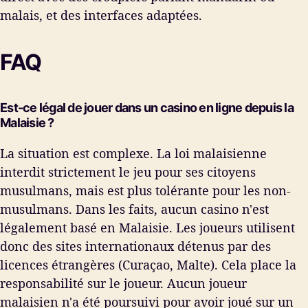
malais, et des interfaces adaptées.
FAQ
Est-ce légal de jouer dans un casino en ligne depuis la
Malaisie ?
La situation est complexe. La loi malaisienne
interdit strictement le jeu pour ses citoyens
musulmans, mais est plus tolérante pour les non-
musulmans. Dans les faits, aucun casino n'est
légalement basé en Malaisie. Les joueurs utilisent
donc des sites internationaux détenus par des
licences étrangères (Curaçao, Malte). Cela place la
responsabilité sur le joueur. Aucun joueur
malaisien n'a été poursuivi pour avoir joué sur un