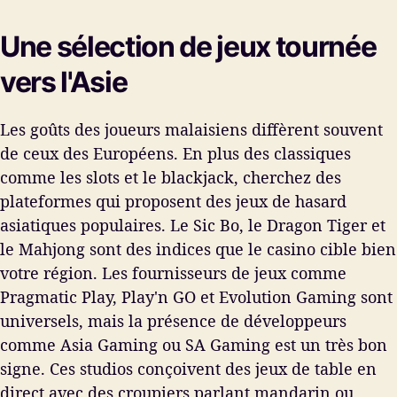
Une sélection de jeux tournée
vers l'Asie
Les goûts des joueurs malaisiens diffèrent souvent
de ceux des Européens. En plus des classiques
comme les slots et le blackjack, cherchez des
plateformes qui proposent des jeux de hasard
asiatiques populaires. Le Sic Bo, le Dragon Tiger et
le Mahjong sont des indices que le casino cible bien
votre région. Les fournisseurs de jeux comme
Pragmatic Play, Play'n GO et Evolution Gaming sont
universels, mais la présence de développeurs
comme Asia Gaming ou SA Gaming est un très bon
signe. Ces studios conçoivent des jeux de table en
direct avec des croupiers parlant mandarin ou