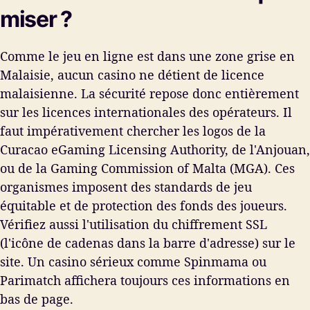
miser ?
Comme le jeu en ligne est dans une zone grise en
Malaisie, aucun casino ne détient de licence
malaisienne. La sécurité repose donc entièrement
sur les licences internationales des opérateurs. Il
faut impérativement chercher les logos de la
Curacao eGaming Licensing Authority, de l'Anjouan,
ou de la Gaming Commission of Malta (MGA). Ces
organismes imposent des standards de jeu
équitable et de protection des fonds des joueurs.
Vérifiez aussi l'utilisation du chiffrement SSL
(l'icône de cadenas dans la barre d'adresse) sur le
site. Un casino sérieux comme Spinmama ou
Parimatch affichera toujours ces informations en
bas de page.