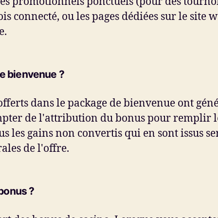
odes promotionnels ponctuels (pour des tournoi
s connecté, ou les pages dédiées sur le site w
e.
de bienvenue ?
offerts dans le package de bienvenue ont gén
pter de l'attribution du bonus pour remplir l
us les gains non convertis qui en sont issus se
les de l'offre.
 bonus ?