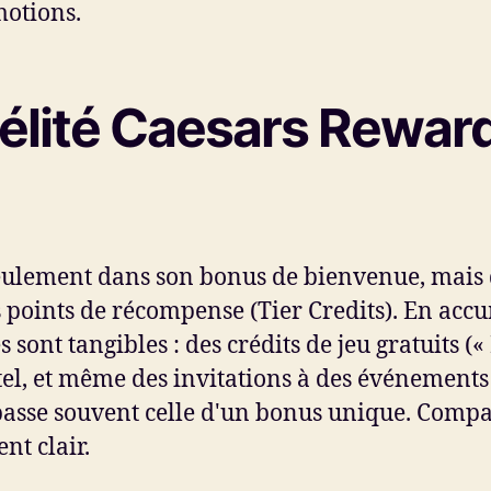
motions.
lité Caesars Rewards
seulement dans son bonus de bienvenue, mais 
points de récompense (Tier Credits). En acc
 sont tangibles : des crédits de jeu gratuits (
ôtel, et même des invitations à des événements
épasse souvent celle d'un bonus unique. Compa
nt clair.