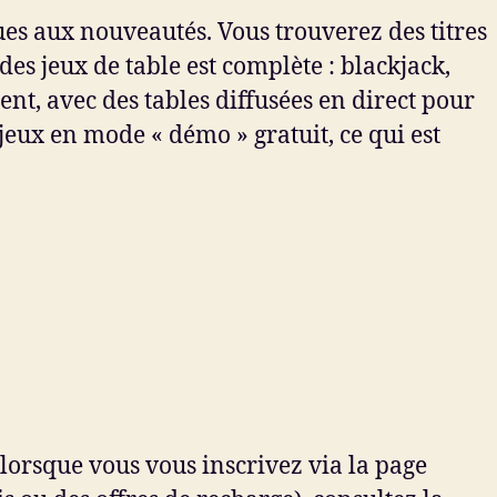
ques aux nouveautés. Vous trouverez des titres
es jeux de table est complète : blackjack,
ent, avec des tables diffusées en direct pour
jeux en mode « démo » gratuit, ce qui est
orsque vous vous inscrivez via la page