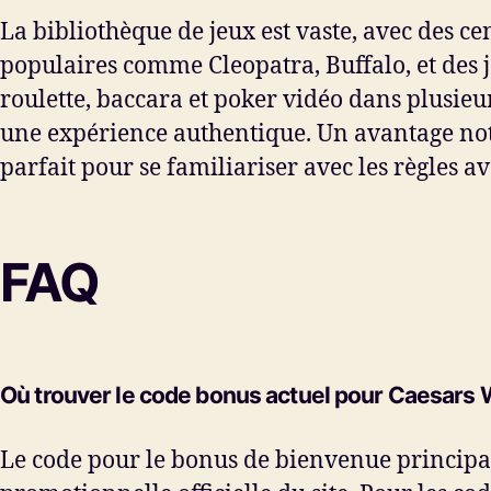
La bibliothèque de jeux est vaste, avec des c
populaires comme Cleopatra, Buffalo, et des je
roulette, baccara et poker vidéo dans plusieur
une expérience authentique. Un avantage notabl
parfait pour se familiariser avec les règles av
FAQ
Où trouver le code bonus actuel pour Caesars
Le code pour le bonus de bienvenue principa