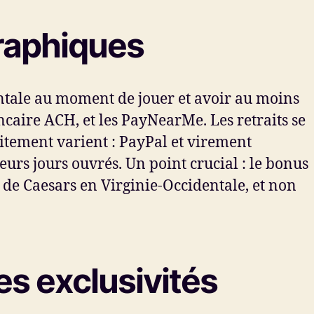
raphiques
ntale au moment de jouer et avoir au moins
caire ACH, et les PayNearMe. Les retraits se
aitement varient : PayPal et virement
urs jours ouvrés. Un point crucial : le bonus
e de Caesars en Virginie-Occidentale, et non
es exclusivités