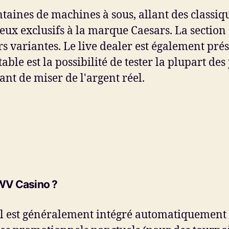
entaines de machines à sous, allant des classi
ux exclusifs à la marque Caesars. La section d
s variantes. Le live dealer est également prés
e est la possibilité de tester la plupart des 
ant de miser de l'argent réel.
 WV Casino ?
l est généralement intégré automatiquement l