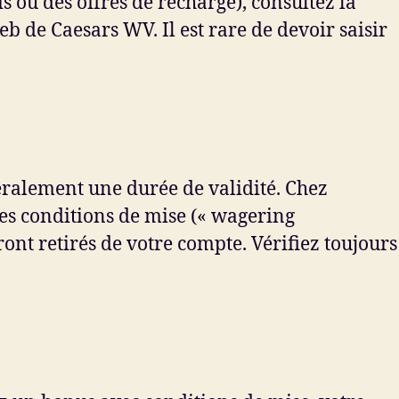
s ou des offres de recharge), consultez la
eb de Caesars WV. Il est rare de devoir saisir
éralement une durée de validité. Chez
es conditions de mise (« wagering
ront retirés de votre compte. Vérifiez toujours