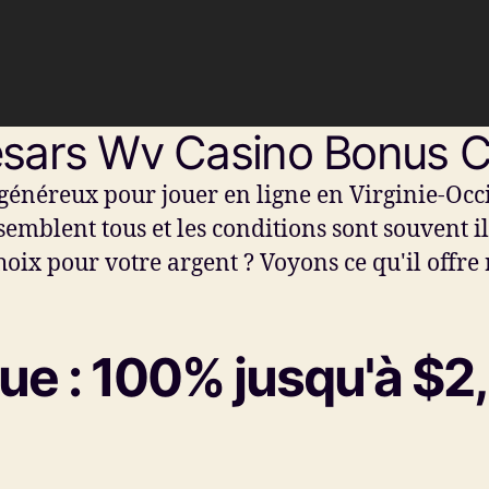
sars Wv Casino Bonus 
généreux pour jouer en ligne en Virginie-Occ
mblent tous et les conditions sont souvent i
oix pour votre argent ? Voyons ce qu'il offre 
ue : 100% jusqu'à $2