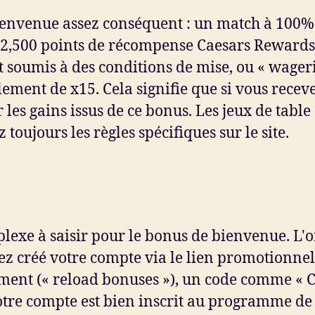
envenue assez conséquent : un match à 100% 
z 2,500 points de récompense Caesars Rewards
st soumis à des conditions de mise, ou « wager
lement de x15. Cela signifie que si vous rece
 les gains issus de ce bonus. Les jeux de tabl
 toujours les règles spécifiques sur le site.
lexe à saisir pour le bonus de bienvenue. L'o
z créé votre compte via le lien promotionnel 
ment (« reload bonuses »), un code comme « C
e votre compte est bien inscrit au programme