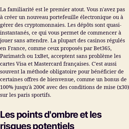
La familiarité est le premier atout. Vous n'avez pas
à créer un nouveau portefeuille électronique ou à
gérer des cryptomonnaies. Les dépôts sont quasi-
instantanés, ce qui vous permet de commencer à
jouer sans attendre. La plupart des casinos régulés
en France, comme ceux proposés par Bet365,
Parimatch ou 1xBet, acceptent sans problème les
cartes Visa et Mastercard françaises. C'est aussi
souvent la méthode obligatoire pour bénéficier de
certaines offres de bienvenue, comme un bonus de
100% jusqu'à 200€ avec des conditions de mise (x30)
sur les paris sportifs.
Les points d'ombre et les
risques potentiels