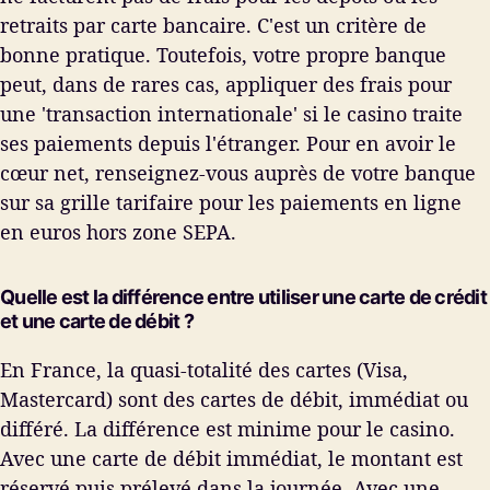
retraits par carte bancaire. C'est un critère de
bonne pratique. Toutefois, votre propre banque
peut, dans de rares cas, appliquer des frais pour
une 'transaction internationale' si le casino traite
ses paiements depuis l'étranger. Pour en avoir le
cœur net, renseignez-vous auprès de votre banque
sur sa grille tarifaire pour les paiements en ligne
en euros hors zone SEPA.
Quelle est la différence entre utiliser une carte de crédit
et une carte de débit ?
En France, la quasi-totalité des cartes (Visa,
Mastercard) sont des cartes de débit, immédiat ou
différé. La différence est minime pour le casino.
Avec une carte de débit immédiat, le montant est
réservé puis prélevé dans la journée. Avec une