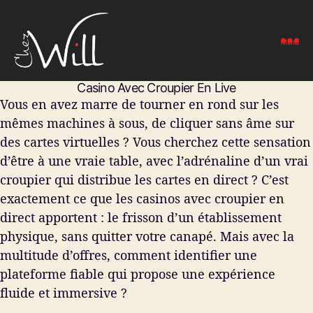
Menu
Chez
Casino Avec Croupier En Live
Will
Vous en avez marre de tourner en rond sur les
-
Restaurant
mêmes machines à sous, de cliquer sans âme sur
Drive-
des cartes virtuelles ? Vous cherchez cette sensation
In
d’être à une vraie table, avec l’adrénaline d’un vrai
croupier qui distribue les cartes en direct ? C’est
exactement ce que les casinos avec croupier en
direct apportent : le frisson d’un établissement
physique, sans quitter votre canapé. Mais avec la
multitude d’offres, comment identifier une
plateforme fiable qui propose une expérience
fluide et immersive ?