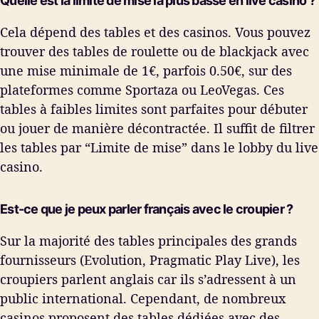
Quelle est la limite de mise la plus basse en live casino ?
Cela dépend des tables et des casinos. Vous pouvez
trouver des tables de roulette ou de blackjack avec
une mise minimale de 1€, parfois 0.50€, sur des
plateformes comme Sportaza ou LeoVegas. Ces
tables à faibles limites sont parfaites pour débuter
ou jouer de manière décontractée. Il suffit de filtrer
les tables par “Limite de mise” dans le lobby du live
casino.
Est-ce que je peux parler français avec le croupier ?
Sur la majorité des tables principales des grands
fournisseurs (Evolution, Pragmatic Play Live), les
croupiers parlent anglais car ils s’adressent à un
public international. Cependant, de nombreux
casinos proposent des tables dédiées avec des