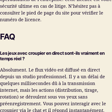
sécurité ultime en cas de litige. N’hésitez pas à
consulter le pied de page du site pour vérifier le
numéro de licence.
FAQ
Les jeux avec croupier en direct sont-ils vraiment en
temps réel ?
Absolument. Le flux vidéo est diffusé en direct
depuis un studio professionnel. Il y a un délai de
quelques millisecondes dû à la transmission
internet, mais les actions (distribution, tirage,
rotation) se déroulent sous vos yeux sans
préenregistrement. Vous pouvez interagir avec le
croupier via le chat et il répond instantanément.