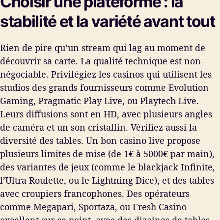
Choisir une plateforme : la
stabilité et la variété avant tout
Rien de pire qu’un stream qui lag au moment de
découvrir sa carte. La qualité technique est non-
négociable. Privilégiez les casinos qui utilisent les
studios des grands fournisseurs comme Evolution
Gaming, Pragmatic Play Live, ou Playtech Live.
Leurs diffusions sont en HD, avec plusieurs angles
de caméra et un son cristallin. Vérifiez aussi la
diversité des tables. Un bon casino live propose
plusieurs limites de mise (de 1€ à 5000€ par main),
des variantes de jeux (comme le blackjack Infinite,
l’Ultra Roulette, ou le Lightning Dice), et des tables
avec croupiers francophones. Des opérateurs
comme Megapari, Sportaza, ou Fresh Casino
excellent sur ce point, avec des dizaines de tables