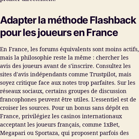
Adapter la méthode Flashback
pour les joueurs en France
En France, les forums équivalents sont moins actifs,
mais la philosophie reste la même : chercher les
avis des joueurs avant de s'inscrire. Consultez les
sites d'avis indépendants comme Trustpilot, mais
soyez critique face aux notes trop parfaites. Sur les
réseaux sociaux, certains groupes de discussion
francophones peuvent être utiles. L'essentiel est de
croiser les sources. Pour un bonus sans dépôt en
France, privilégiez les casinos internationaux
acceptant les joueurs français, comme 1xBet,
Megapari ou Sportaza, qui proposent parfois des