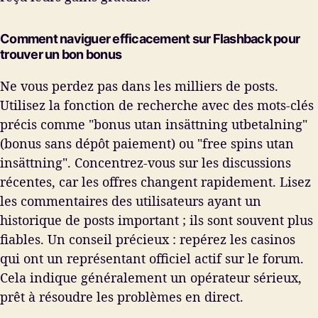
Comment naviguer efficacement sur Flashback pour
trouver un bon bonus
Ne vous perdez pas dans les milliers de posts.
Utilisez la fonction de recherche avec des mots-clés
précis comme "bonus utan insättning utbetalning"
(bonus sans dépôt paiement) ou "free spins utan
insättning". Concentrez-vous sur les discussions
récentes, car les offres changent rapidement. Lisez
les commentaires des utilisateurs ayant un
historique de posts important ; ils sont souvent plus
fiables. Un conseil précieux : repérez les casinos
qui ont un représentant officiel actif sur le forum.
Cela indique généralement un opérateur sérieux,
prêt à résoudre les problèmes en direct.