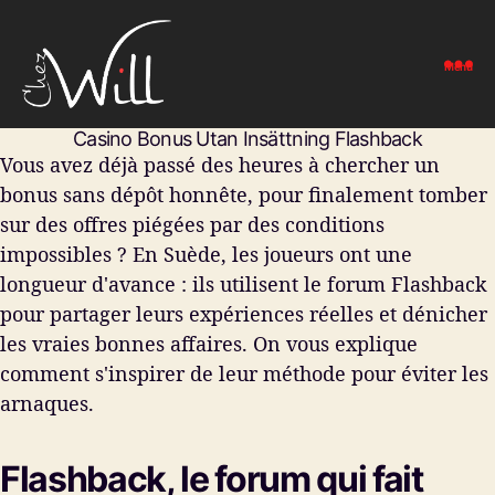
Menu
Chez
Casino Bonus Utan Insättning Flashback
Will
Vous avez déjà passé des heures à chercher un
-
Restaurant
bonus sans dépôt honnête, pour finalement tomber
Drive-
sur des offres piégées par des conditions
In
impossibles ? En Suède, les joueurs ont une
longueur d'avance : ils utilisent le forum Flashback
pour partager leurs expériences réelles et dénicher
les vraies bonnes affaires. On vous explique
comment s'inspirer de leur méthode pour éviter les
arnaques.
Flashback, le forum qui fait