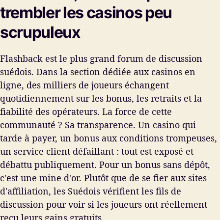
trembler les casinos peu
scrupuleux
Flashback est le plus grand forum de discussion
suédois. Dans la section dédiée aux casinos en
ligne, des milliers de joueurs échangent
quotidiennement sur les bonus, les retraits et la
fiabilité des opérateurs. La force de cette
communauté ? Sa transparence. Un casino qui
tarde à payer, un bonus aux conditions trompeuses,
un service client défaillant : tout est exposé et
débattu publiquement. Pour un bonus sans dépôt,
c'est une mine d'or. Plutôt que de se fier aux sites
d'affiliation, les Suédois vérifient les fils de
discussion pour voir si les joueurs ont réellement
reçu leurs gains gratuits.