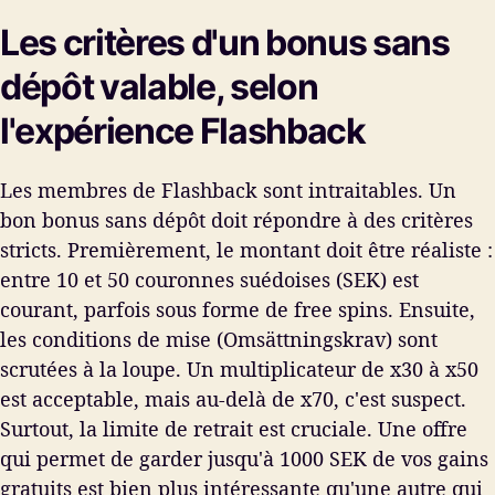
Les critères d'un bonus sans
dépôt valable, selon
l'expérience Flashback
Les membres de Flashback sont intraitables. Un
bon bonus sans dépôt doit répondre à des critères
stricts. Premièrement, le montant doit être réaliste :
entre 10 et 50 couronnes suédoises (SEK) est
courant, parfois sous forme de free spins. Ensuite,
les conditions de mise (Omsättningskrav) sont
scrutées à la loupe. Un multiplicateur de x30 à x50
est acceptable, mais au-delà de x70, c'est suspect.
Surtout, la limite de retrait est cruciale. Une offre
qui permet de garder jusqu'à 1000 SEK de vos gains
gratuits est bien plus intéressante qu'une autre qui