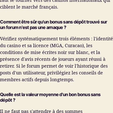
ciblent le marché français.
Comment être sûr qu'un bonus sans dépôt trouvé sur
un forum n'est pas une arnaque ?
Vérifiez systématiquement trois éléments : l'identité
du casino et sa licence (MGA, Curacao), les
conditions de mise écrites noir sur blanc, et la
présence d'avis récents de joueurs ayant réussi à
retirer. Si le forum permet de voir l'historique des
posts d'un utilisateur, privilégiez les conseils de
membres actifs depuis longtemps.
Quelle est la valeur moyenne d'un bon bonus sans
dépôt ?
Il ne faut pas s'attendre à des sommes