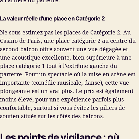
La valeur réelle d'une place en Catégorie 2
Ne sous-estimez pas les places de Catégorie 2. Au
Casino de Paris, une place catégorie 2 au centre du
second balcon offre souvent une vue dégagée et
une acoustique excellente, bien supérieure à une
place catégorie 1 tout à l’extrême gauche du
parterre. Pour un spectacle où la mise en scène est
importante (comédie musicale, danse), cette vue
plongeante est un vrai plus. Le prix est également
moins élevé, pour une expérience parfois plus
confortable, surtout si vous évitez les piliers de
soutien situés sur les côtés des balcons.
Les points de vigilance : où