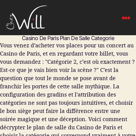
Menu
Chez
Casino De Paris Plan De Salle Categorie
Will
Vous venez d’acheter vos places pour un concert au
-
Restaurant
Casino de Paris, et en regardant votre billet, vous
Drive-
vous demandez : "Catégorie 2, c’est où exactement ?
In
Est-ce que je vais bien voir la scène ?" C’est la
question que tout le monde se pose avant de
franchir les portes de cette salle mythique. La
configuration des gradins et l’attribution des
catégories ne sont pas toujours intuitives, et choisir
le bon siège peut faire la différence entre une
soirée magique et une déception. Voici comment
décrypter le plan de salle du Casino de Paris et
choisir la catégorie qui correspond vraiment à votre