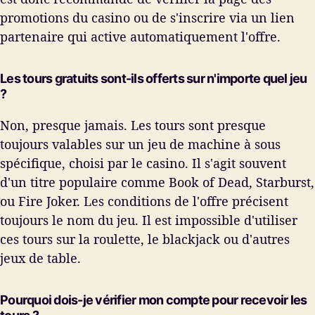
promotions du casino ou de s'inscrire via un lien
partenaire qui active automatiquement l'offre.
Les tours gratuits sont-ils offerts sur n'importe quel jeu
?
Non, presque jamais. Les tours sont presque
toujours valables sur un jeu de machine à sous
spécifique, choisi par le casino. Il s'agit souvent
d'un titre populaire comme Book of Dead, Starburst,
ou Fire Joker. Les conditions de l'offre précisent
toujours le nom du jeu. Il est impossible d'utiliser
ces tours sur la roulette, le blackjack ou d'autres
jeux de table.
Pourquoi dois-je vérifier mon compte pour recevoir les