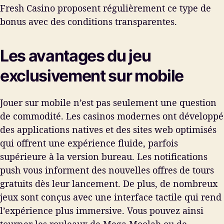
Fresh Casino proposent régulièrement ce type de
bonus avec des conditions transparentes.
Les avantages du jeu
exclusivement sur mobile
Jouer sur mobile n’est pas seulement une question
de commodité. Les casinos modernes ont développé
des applications natives et des sites web optimisés
qui offrent une expérience fluide, parfois
supérieure à la version bureau. Les notifications
push vous informent des nouvelles offres de tours
gratuits dès leur lancement. De plus, de nombreux
jeux sont conçus avec une interface tactile qui rend
l’expérience plus immersive. Vous pouvez ainsi
tourner les rouleaux de Mega Moolah ou de