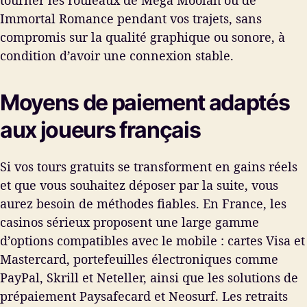
Immortal Romance pendant vos trajets, sans
compromis sur la qualité graphique ou sonore, à
condition d’avoir une connexion stable.
Moyens de paiement adaptés
aux joueurs français
Si vos tours gratuits se transforment en gains réels
et que vous souhaitez déposer par la suite, vous
aurez besoin de méthodes fiables. En France, les
casinos sérieux proposent une large gamme
d’options compatibles avec le mobile : cartes Visa et
Mastercard, portefeuilles électroniques comme
PayPal, Skrill et Neteller, ainsi que les solutions de
prépaiement Paysafecard et Neosurf. Les retraits