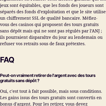
jeux sont équitables, que les fonds des joueurs sont
séparés des fonds d’exploitation et que le site utilise
un chiffrement SSL de qualité bancaire. Méfiez-
vous des casinos qui proposent des tours gratuits
sans dépôt mais qui ne sont pas régulés par l’ANJ ;
ils pourraient disparaître du jour au lendemain ou
refuser vos retraits sous de faux prétextes.
FAQ
Peut-on vraiment retirer de l'argent avec des tours
gratuits sans dépôt ?
Oui, c'est tout à fait possible, mais sous conditions.
Les gains issus des tours gratuits sont convertis en
bonus d'argent. Pour les retirer, vous devez