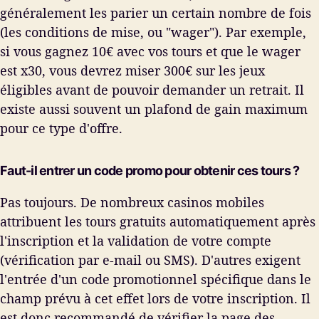
généralement les parier un certain nombre de fois
(les conditions de mise, ou "wager"). Par exemple,
si vous gagnez 10€ avec vos tours et que le wager
est x30, vous devrez miser 300€ sur les jeux
éligibles avant de pouvoir demander un retrait. Il
existe aussi souvent un plafond de gain maximum
pour ce type d'offre.
Faut-il entrer un code promo pour obtenir ces tours ?
Pas toujours. De nombreux casinos mobiles
attribuent les tours gratuits automatiquement après
l'inscription et la validation de votre compte
(vérification par e-mail ou SMS). D'autres exigent
l'entrée d'un code promotionnel spécifique dans le
champ prévu à cet effet lors de votre inscription. Il
est donc recommandé de vérifier la page des