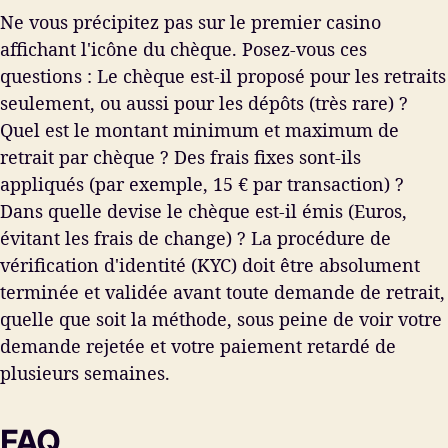
Ne vous précipitez pas sur le premier casino
affichant l'icône du chèque. Posez-vous ces
questions : Le chèque est-il proposé pour les retraits
seulement, ou aussi pour les dépôts (très rare) ?
Quel est le montant minimum et maximum de
retrait par chèque ? Des frais fixes sont-ils
appliqués (par exemple, 15 € par transaction) ?
Dans quelle devise le chèque est-il émis (Euros,
évitant les frais de change) ? La procédure de
vérification d'identité (KYC) doit être absolument
terminée et validée avant toute demande de retrait,
quelle que soit la méthode, sous peine de voir votre
demande rejetée et votre paiement retardé de
plusieurs semaines.
FAQ