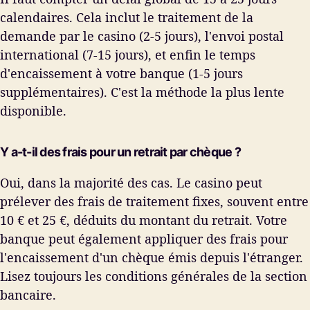
calendaires. Cela inclut le traitement de la
demande par le casino (2-5 jours), l'envoi postal
international (7-15 jours), et enfin le temps
d'encaissement à votre banque (1-5 jours
supplémentaires). C'est la méthode la plus lente
disponible.
Y a-t-il des frais pour un retrait par chèque ?
Oui, dans la majorité des cas. Le casino peut
prélever des frais de traitement fixes, souvent entre
10 € et 25 €, déduits du montant du retrait. Votre
banque peut également appliquer des frais pour
l'encaissement d'un chèque émis depuis l'étranger.
Lisez toujours les conditions générales de la section
bancaire.