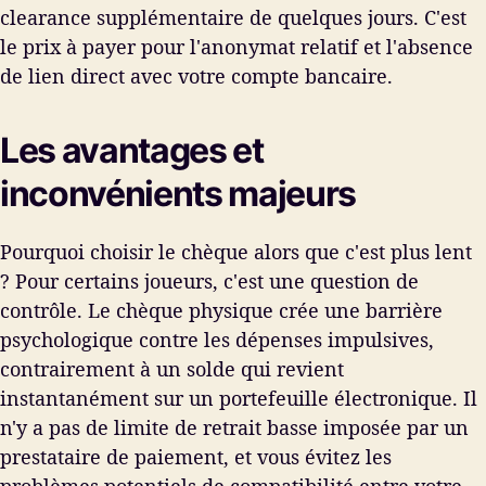
clearance supplémentaire de quelques jours. C'est
le prix à payer pour l'anonymat relatif et l'absence
de lien direct avec votre compte bancaire.
Les avantages et
inconvénients majeurs
Pourquoi choisir le chèque alors que c'est plus lent
? Pour certains joueurs, c'est une question de
contrôle. Le chèque physique crée une barrière
psychologique contre les dépenses impulsives,
contrairement à un solde qui revient
instantanément sur un portefeuille électronique. Il
n'y a pas de limite de retrait basse imposée par un
prestataire de paiement, et vous évitez les
problèmes potentiels de compatibilité entre votre