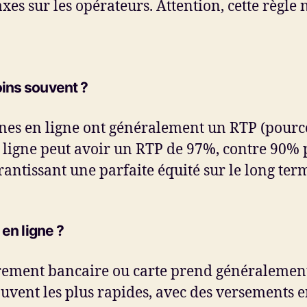
axes sur les opérateurs. Attention, cette règle 
ins souvent ?
nes en ligne ont généralement un RTP (pourcen
n ligne peut avoir un RTP de 97%, contre 90% 
rantissant une parfaite équité sur le long ter
 en ligne ?
rement bancaire ou carte prend généralement 1
uvent les plus rapides, avec des versements e