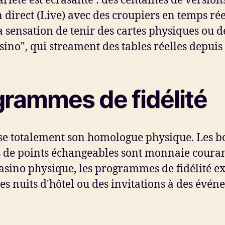
 direct (Live) avec des croupiers en temps rée
 sensation de tenir des cartes physiques ou de
ino", qui streament des tables réelles depuis 
grammes de fidélité
sse totalement son homologue physique. Les bon
de points échangeables sont monnaie courant
ino physique, les programmes de fidélité exis
es nuits d'hôtel ou des invitations à des évén