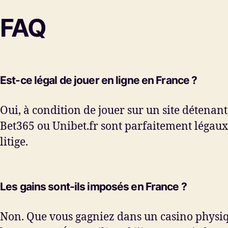
FAQ
Est-ce légal de jouer en ligne en France ?
Oui, à condition de jouer sur un site détenan
Bet365 ou Unibet.fr sont parfaitement légaux. 
litige.
Les gains sont-ils imposés en France ?
Non. Que vous gagniez dans un casino physique