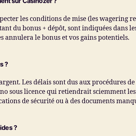
ent sur Casinozer ?
ecter les conditions de mise (les wagering r
ant du bonus + dépôt, sont indiquées dans les 
es annulera le bonus et vos gains potentiels.
s ?
argent. Les délais sont dus aux procédures de 
o sous licence qui retiendrait sciemment les 
fications de sécurité ou à des documents manq
pides ?