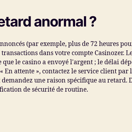
retard anormal ?
annoncés (par exemple, plus de 72 heures pour 
 transactions dans votre compte Casinozer. Le s
ifie que le casino a envoyé l'argent ; le délai 
 « En attente », contactez le service client pa
 demandez une raison spécifique au retard. Da
cation de sécurité de routine.