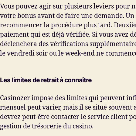
Vous pouvez agir sur plusieurs leviers pour 
votre bonus avant de faire une demande. Un re
recommencer la procédure plus tard. Deuxième 
paiement qui est déjà vérifiée. Si vous avez d
déclenchera des vérifications supplémentaire
le vendredi soir ou le week-end ne commencer
Les limites de retrait à connaître
Casinozer impose des limites qui peuvent in
mensuel peut varier, mais il se situe souvent 
devrez peut-être contacter le service client p
gestion de trésorerie du casino.