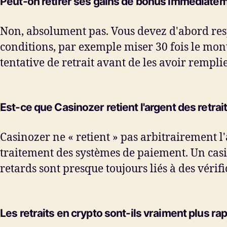
Peut-on retirer ses gains de bonus immédiatem
Non, absolument pas. Vous devez d'abord resp
conditions, par exemple miser 30 fois le mont
tentative de retrait avant de les avoir rempli
Est-ce que Casinozer retient l'argent des retrait
Casinozer ne « retient » pas arbitrairement l'
traitement des systèmes de paiement. Un casin
retards sont presque toujours liés à des véri
Les retraits en crypto sont-ils vraiment plus ra