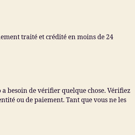
alement traité et crédité en moins de 24
 a besoin de vérifier quelque chose. Vérifiez
tité ou de paiement. Tant que vous ne les