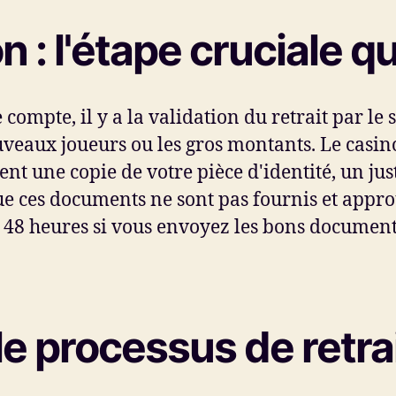
n : l'étape cruciale q
ompte, il y a la validation du retrait par le s
uveaux joueurs ou les gros montants. Le casino
 une copie de votre pièce d'identité, un justi
que ces documents ne sont pas fournis et appr
t 48 heures si vous envoyez les bons document
 processus de retrai