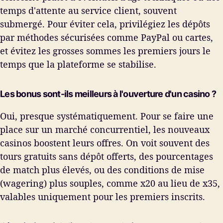
temps d'attente au service client, souvent
submergé. Pour éviter cela, privilégiez les dépôts
par méthodes sécurisées comme PayPal ou cartes,
et évitez les grosses sommes les premiers jours le
temps que la plateforme se stabilise.
Les bonus sont-ils meilleurs à l'ouverture d'un casino ?
Oui, presque systématiquement. Pour se faire une
place sur un marché concurrentiel, les nouveaux
casinos boostent leurs offres. On voit souvent des
tours gratuits sans dépôt offerts, des pourcentages
de match plus élevés, ou des conditions de mise
(wagering) plus souples, comme x20 au lieu de x35,
valables uniquement pour les premiers inscrits.