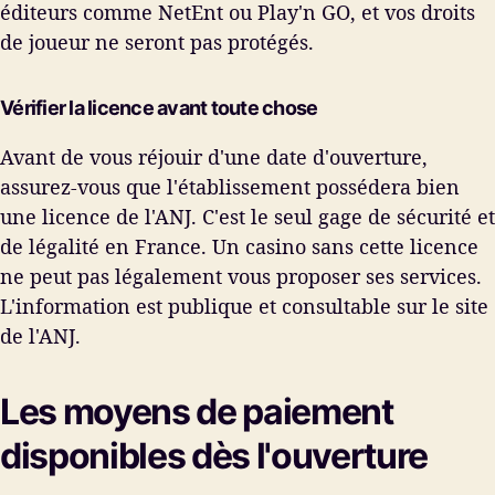
éditeurs comme NetEnt ou Play'n GO, et vos droits
de joueur ne seront pas protégés.
Vérifier la licence avant toute chose
Avant de vous réjouir d'une date d'ouverture,
assurez-vous que l'établissement possédera bien
une licence de l'ANJ. C'est le seul gage de sécurité et
de légalité en France. Un casino sans cette licence
ne peut pas légalement vous proposer ses services.
L'information est publique et consultable sur le site
de l'ANJ.
Les moyens de paiement
disponibles dès l'ouverture