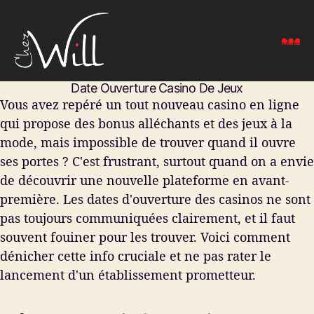
Menu
Chez
Date Ouverture Casino De Jeux
Will
Vous avez repéré un tout nouveau casino en ligne
-
Restaurant
qui propose des bonus alléchants et des jeux à la
Drive-
mode, mais impossible de trouver quand il ouvre
In
ses portes ? C'est frustrant, surtout quand on a envie
de découvrir une nouvelle plateforme en avant-
première. Les dates d'ouverture des casinos ne sont
pas toujours communiquées clairement, et il faut
souvent fouiner pour les trouver. Voici comment
dénicher cette info cruciale et ne pas rater le
lancement d'un établissement prometteur.