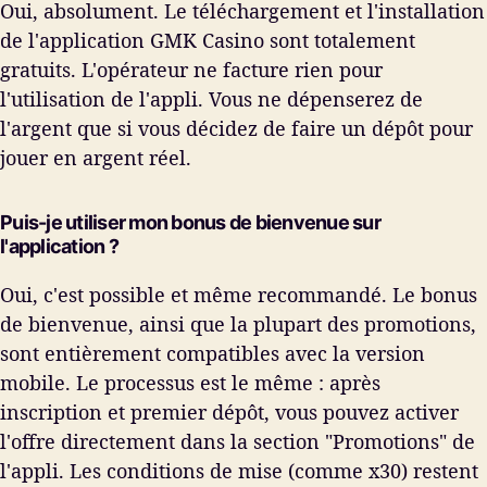
Oui, absolument. Le téléchargement et l'installation
de l'application GMK Casino sont totalement
gratuits. L'opérateur ne facture rien pour
l'utilisation de l'appli. Vous ne dépenserez de
l'argent que si vous décidez de faire un dépôt pour
jouer en argent réel.
Puis-je utiliser mon bonus de bienvenue sur
l'application ?
Oui, c'est possible et même recommandé. Le bonus
de bienvenue, ainsi que la plupart des promotions,
sont entièrement compatibles avec la version
mobile. Le processus est le même : après
inscription et premier dépôt, vous pouvez activer
l'offre directement dans la section "Promotions" de
l'appli. Les conditions de mise (comme x30) restent