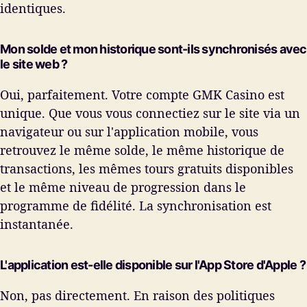
identiques.
Mon solde et mon historique sont-ils synchronisés avec
le site web ?
Oui, parfaitement. Votre compte GMK Casino est
unique. Que vous vous connectiez sur le site via un
navigateur ou sur l'application mobile, vous
retrouvez le même solde, le même historique de
transactions, les mêmes tours gratuits disponibles
et le même niveau de progression dans le
programme de fidélité. La synchronisation est
instantanée.
L'application est-elle disponible sur l'App Store d'Apple ?
Non, pas directement. En raison des politiques