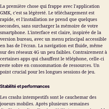
La première chose qui frappe avec l'application
GMK, c'est sa légèreté. Le téléchargement est
rapide, et l'installation ne prend que quelques
secondes, sans surcharger la mémoire de votre
smartphone. L'interface est claire, inspirée de la
version bureau, avec un menu principal accessible
en bas de l'écran. La navigation est fluide, même
sur des réseaux 4G un peu faibles. Contrairement à
certaines apps qui chauffent le téléphone, celle-ci
reste sobre en consommation de ressources. Un
point crucial pour les longues sessions de jeu.
Stabilité et performances
Les crashs intempestifs sont le cauchemar des
joueurs mobiles. Après plusieurs semaines