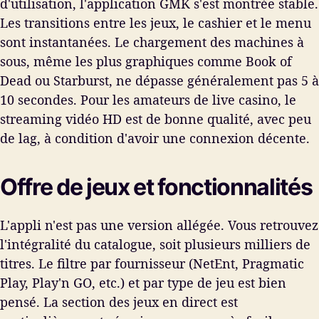
d'utilisation, l'application GMK s'est montrée stable.
Les transitions entre les jeux, le cashier et le menu
sont instantanées. Le chargement des machines à
sous, même les plus graphiques comme Book of
Dead ou Starburst, ne dépasse généralement pas 5 à
10 secondes. Pour les amateurs de live casino, le
streaming vidéo HD est de bonne qualité, avec peu
de lag, à condition d'avoir une connexion décente.
Offre de jeux et fonctionnalités
L'appli n'est pas une version allégée. Vous retrouvez
l'intégralité du catalogue, soit plusieurs milliers de
titres. Le filtre par fournisseur (NetEnt, Pragmatic
Play, Play'n GO, etc.) et par type de jeu est bien
pensé. La section des jeux en direct est