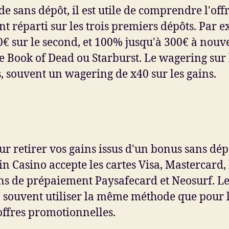
 sans dépôt, il est utile de comprendre l'of
t réparti sur les trois premiers dépôts. Par 
€ sur le second, et 100% jusqu'à 300€ à nouvea
e Book of Dead ou Starburst. Le wagering sur 
s, souvent un wagering de x40 sur les gains.
r retirer vos gains issus d'un bonus sans dép
Casino accepte les cartes Visa, Mastercard, 
tions de prépaiement Paysafecard et Neosurf. L
ez souvent utiliser la même méthode que pour 
 offres promotionnelles.