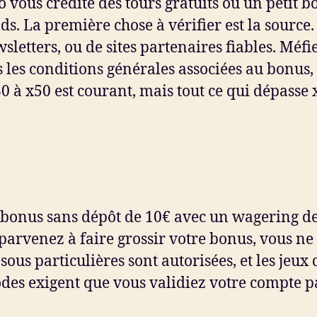
vous crédite des tours gratuits ou un petit b
s. La première chose à vérifier est la source.
letters, ou de sites partenaires fiables. Méf
s les conditions générales associées au bonus,
à x50 est courant, mais tout ce qui dépasse x7
 bonus sans dépôt de 10€ avec un wagering de x
parvenez à faire grossir votre bonus, vous ne p
à sous particulières sont autorisées, et les je
codes exigent que vous validiez votre compte 