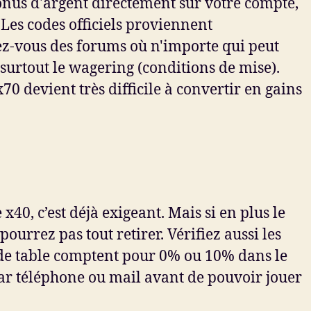
onus d'argent directement sur votre compte,
 Les codes officiels proviennent
iez-vous des forums où n'importe qui peut
 surtout le wagering (conditions de mise).
0 devient très difficile à convertir en gains
40, c’est déjà exigeant. Mais si en plus le
ourrez pas tout retirer. Vérifiez aussi les
ux de table comptent pour 0% ou 10% dans le
par téléphone ou mail avant de pouvoir jouer