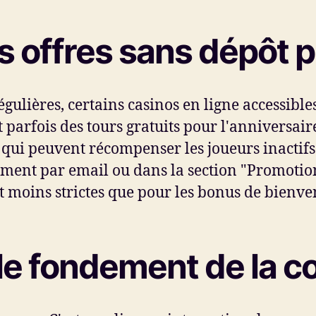
s offres sans dépôt p
régulières, certains casinos en ligne accessible
arfois des tours gratuits pour l'anniversaire
ui peuvent récompenser les joueurs inactifs a
tement par email ou dans la section "Promotion
t moins strictes que pour les bonus de bienve
 le fondement de la c