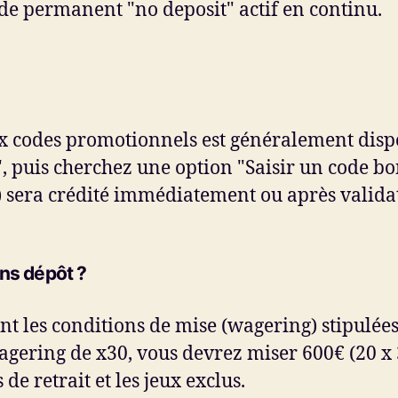
ode permanent "no deposit" actif en continu.
x codes promotionnels est généralement dispo
 puis cherchez une option "Saisir un code bonus
s) sera crédité immédiatement ou après validat
ans dépôt ?
t les conditions de mise (wagering) stipulées 
ering de x30, vous devrez miser 600€ (20 x 30
de retrait et les jeux exclus.