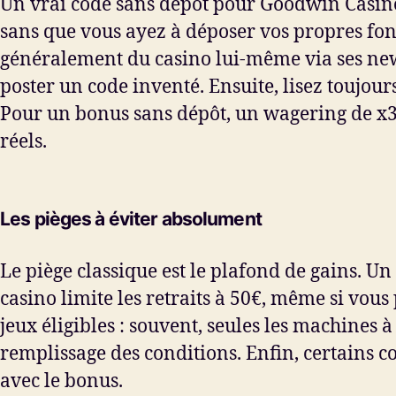
Un vrai code sans dépôt pour Goodwin Casino 
sans que vous ayez à déposer vos propres fond
généralement du casino lui-même via ses news
poster un code inventé. Ensuite, lisez toujour
Pour un bonus sans dépôt, un wagering de x30 
réels.
Les pièges à éviter absolument
Le piège classique est le plafond de gains. Un
casino limite les retraits à 50€, même si vous 
jeux éligibles : souvent, seules les machines 
remplissage des conditions. Enfin, certains 
avec le bonus.