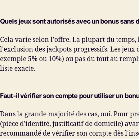
Quels jeux sont autorisés avec un bonus sans
Cela varie selon l'offre. La plupart du temps
l'exclusion des jackpots progressifs. Les jeux
exemple 5% ou 10%) ou pas du tout au remplis
liste exacte.
Faut-il vérifier son compte pour utiliser un bonu
Dans la grande majorité des cas, oui. Pour pré
(pièce d'identité, justificatif de domicile) ava
recommandé de vérifier son compte dès l'ins