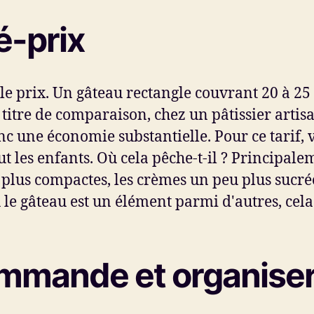
é-prix
e prix. Un gâteau rectangle couvrant 20 à 25 
À titre de comparaison, chez un pâtissier arti
c une économie substantielle. Pour ce tarif, 
ut les enfants. Où cela pêche-t-il ? Principale
plus compactes, les crèmes un peu plus sucrées
 gâteau est un élément parmi d'autres, cela f
ande et organiser l