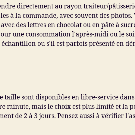
rendre directement au rayon traiteur/pâtisser
es à la commande, avec souvent des photos. Vou
vec des lettres en chocolat ou en pâte à sucre
our une consommation l'après-midi ou le soir.
 échantillon ou s'il est parfois présenté en d
 taille sont disponibles en libre-service dans l
e minute, mais le choix est plus limité et la 
t de 2 à 3 jours. Pensez aussi à vérifier l'asp