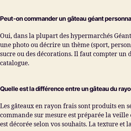
Peut-on commander un gâteau géant personnali
Oui, dans la plupart des hypermarchés Géant
une photo ou décrire un thème (sport, personn
sucre ou des décorations. Il faut compter un
catalogue.
Quelle est la différence entre un gâteau du ra
Les gâteaux en rayon frais sont produits en s
commande sur mesure est préparée la veille ou
est décorée selon vos souhaits. La texture e