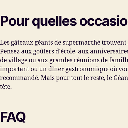
Pour quelles occasio
Les gâteaux géants de supermarché trouvent le
Pensez aux goûters d'école, aux anniversaires 
de village ou aux grandes réunions de famil
important ou un dîner gastronomique où vous 
recommandé. Mais pour tout le reste, le Géant
tête.
FAQ