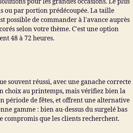
olutions pour les grandes occasions. Le plus
ds ou par portion prédécoupée. La taille
 est possible de commander à l'avance auprès
corés selon votre thème. C'est une option
nt 48 à 72 heures.
que souvent réussi, avec une ganache correcte
bon choix au printemps, mais vérifiez bien la
n période de fêtes, et offrent une alternative
oyenne gamme : bien au-dessus du surgelé bas
 ce compromis que les clients recherchent.