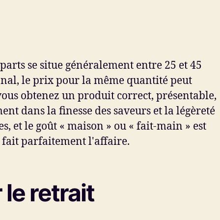
parts se situe généralement entre 25 et 45
sanal, le prix pour la même quantité peut
vous obtenez un produit correct, présentable,
ment dans la finesse des saveurs et la légèreté
, et le goût « maison » ou « fait-main » est
ait parfaitement l'affaire.
e retrait