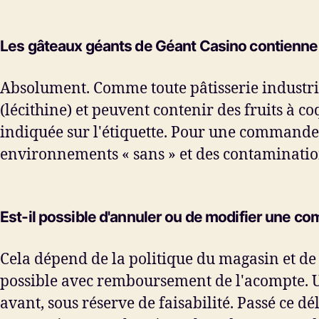
Les gâteaux géants de Géant Casino contiennen
Absolument. Comme toute pâtisserie industrie
(lécithine) et peuvent contenir des fruits à c
indiquée sur l'étiquette. Pour une commande, 
environnements « sans » et des contamination
Est-il possible d'annuler ou de modifier une 
Cela dépend de la politique du magasin et de
possible avec remboursement de l'acompte. U
avant, sous réserve de faisabilité. Passé ce d