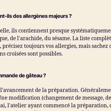
t-ils des allergènes majeurs ?
lle, ils contiennent presque systématiquement
oque, de l'arachide, du sésame. La liste complè
précisez toujours vos allergies, mais sachez q
s croisées sont possibles.
commande de gâteau ?
 l'avancement de la préparation. Généralemen
ne modification (changement de message, de 
élai, l'atelier ayant commencé la préparation,