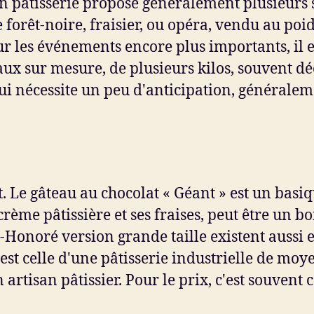
 pâtisserie propose généralement plusieurs s
 forêt-noire, fraisier, ou opéra, vendu au poi
ur les événements encore plus importants, il
ux sur mesure, de plusieurs kilos, souvent dé
 nécessite un peu d'anticipation, généraleme
. Le gâteau au chocolat « Géant » est un basi
 crème pâtissière et ses fraises, peut être un 
t-Honoré version grande taille existent aussi e
 est celle d'une pâtisserie industrielle de m
artisan pâtissier. Pour le prix, c'est souvent