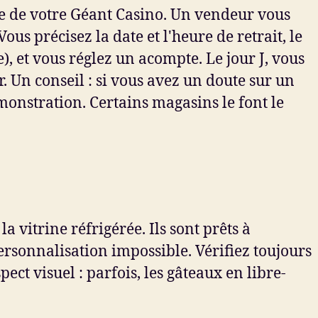
ie de votre Géant Casino. Un vendeur vous
s précisez la date et l'heure de retrait, le
), et vous réglez un acompte. Le jour J, vous
 Un conseil : si vous avez un doute sur un
émonstration. Certains magasins le font le
a vitrine réfrigérée. Ils sont prêts à
personnalisation impossible. Vérifiez toujours
ect visuel : parfois, les gâteaux en libre-