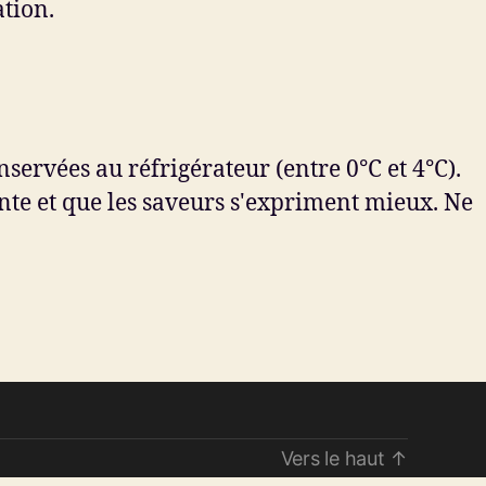
tion.
nservées au réfrigérateur (entre 0°C et 4°C).
nte et que les saveurs s'expriment mieux. Ne
Vers le haut
↑