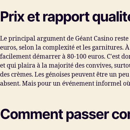
Prix et rapport qualit
Le principal argument de Géant Casino reste l
euros, selon la complexité et les garnitures. 
facilement démarrer à 80-100 euros. C'est don
et qui plaira à la majorité des convives, surto
des crèmes. Les génoises peuvent être un peu 
absent. Mais pour un événement informel où le
Comment passer comm