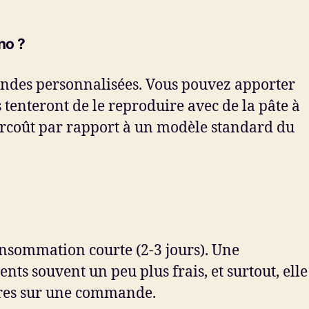
no ?
mandes personnalisées. Vous pouvez apporter
 tenteront de le reproduire avec de la pâte à
surcoût par rapport à un modèle standard du
consommation courte (2-3 jours). Une
ts souvent un peu plus frais, et surtout, elle
eures sur une commande.