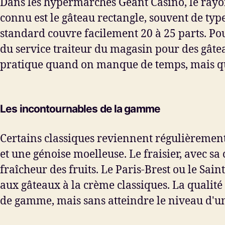
Dans les hypermarchés Géant Casino, le rayon
connu est le gâteau rectangle, souvent de type
standard couvre facilement 20 à 25 parts. Po
du service traiteur du magasin pour des gâtea
pratique quand on manque de temps, mais qui
Les incontournables de la gamme
Certains classiques reviennent régulièrement
et une génoise moelleuse. Le fraisier, avec sa
fraîcheur des fruits. Le Paris-Brest ou le Sain
aux gâteaux à la crème classiques. La qualité
de gamme, mais sans atteindre le niveau d'un 