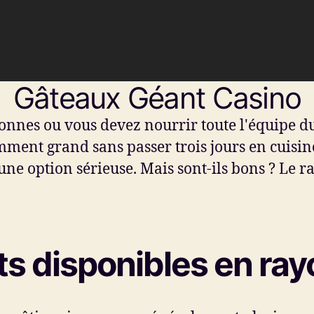
Gâteaux Géant Casino
nnes ou vous devez nourrir toute l'équipe du
nt grand sans passer trois jours en cuisine ?
 option sérieuse. Mais sont-ils bons ? Le rapp
ats disponibles en ra