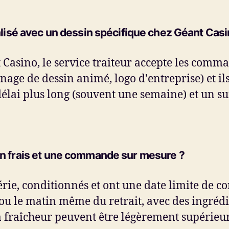
sé avec un dessin spécifique chez Géant Casi
 Casino, le service traiteur accepte les com
age de dessin animé, logo d'entreprise) et ils
 délai plus long (souvent une semaine) et un 
yon frais et une commande sur mesure ?
érie, conditionnés et ont une date limite de 
 le matin même du retrait, avec des ingrédien
t la fraîcheur peuvent être légèrement supéri