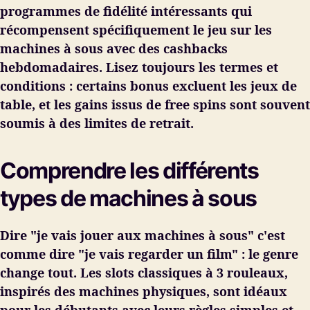
programmes de fidélité intéressants qui
récompensent spécifiquement le jeu sur les
machines à sous avec des cashbacks
hebdomadaires. Lisez toujours les termes et
conditions : certains bonus excluent les jeux de
table, et les gains issus de free spins sont souvent
soumis à des limites de retrait.
Comprendre les différents
types de machines à sous
Dire "je vais jouer aux machines à sous" c'est
comme dire "je vais regarder un film" : le genre
change tout. Les
slots classiques à 3 rouleaux
,
inspirés des machines physiques, sont idéaux
pour les débutants avec leurs règles simples et