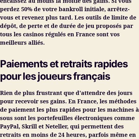
encaissez au moins la moitié des gains. Si vous
perdez 50% de votre bankroll initiale, arrêtez-
vous et revenez plus tard. Les outils de limite de
dépôt, de perte et de durée de jeu proposés par
tous les casinos régulés en France sont vos
meilleurs alliés.
Paiements et retraits rapides
pour les joueurs français
Rien de plus frustrant que d'attendre des jours
pour recevoir ses gains. En France, les méthodes
de paiement les plus rapides pour les machines à
sous sont les portefeuilles électroniques comme
PayPal
,
Skrill
et
Neteller
, qui permettent des
retraits en moins de 24 heures, parfois même en