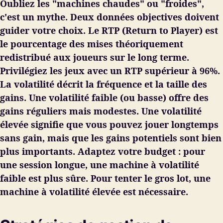
Oubliez les "machines chaudes" ou "froides",
c'est un mythe. Deux données objectives doivent
guider votre choix. Le
RTP (Return to Player)
est
le pourcentage des mises théoriquement
redistribué aux joueurs sur le long terme.
Privilégiez les jeux avec un RTP supérieur à 96%.
La
volatilité
décrit la fréquence et la taille des
gains. Une volatilité faible (ou basse) offre des
gains réguliers mais modestes. Une volatilité
élevée signifie que vous pouvez jouer longtemps
sans gain, mais que les gains potentiels sont bien
plus importants. Adaptez votre budget : pour
une session longue, une machine à volatilité
faible est plus sûre. Pour tenter le gros lot, une
machine à volatilité élevée est nécessaire.