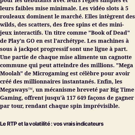
leurs faibles mise minimale. Les
vidéo slots à 5
rouleaux
dominent le marché. Elles intègrent des
wilds, des scatters, des free spins et des mini-
jeux interactifs. Un titre comme "Book of Dead"
de Play'n GO en est l'archétype. Les
machines à
sous à jackpot progressif
sont une ligue à part.
Une partie de chaque mise alimente un cagnotte
commune qui peut atteindre des millions. "Mega
Moolah" de Microgaming est célèbre pour avoir
créé des millionnaires instantanés. Enfin, les
Megaways™
, un mécanisme breveté par Big Time
Gaming, offrent jusqu'à 117 649 façons de gagner
par tour, rendant chaque spin imprévisible.
Le RTP et la volatilité : vos vrais indicateurs