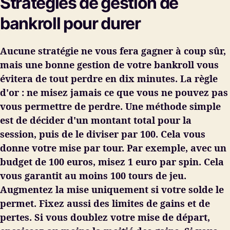
Stratégies de gestion de
bankroll pour durer
Aucune stratégie ne vous fera gagner à coup sûr,
mais une bonne gestion de votre bankroll vous
évitera de tout perdre en dix minutes. La règle
d'or : ne misez jamais ce que vous ne pouvez pas
vous permettre de perdre. Une méthode simple
est de décider d'un montant total pour la
session, puis de le diviser par 100. Cela vous
donne votre mise par tour. Par exemple, avec un
budget de 100 euros, misez 1 euro par spin. Cela
vous garantit au moins 100 tours de jeu.
Augmentez la mise uniquement si votre solde le
permet. Fixez aussi des limites de gains et de
pertes. Si vous doublez votre mise de départ,