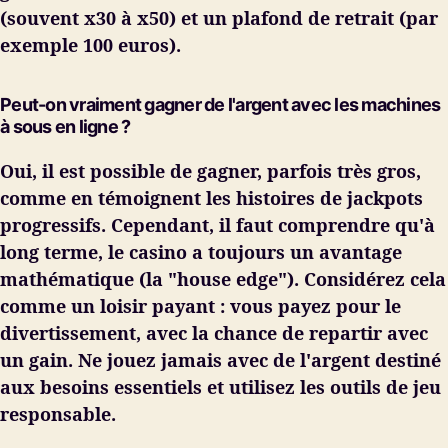
(souvent x30 à x50) et un plafond de retrait (par
exemple 100 euros).
Peut-on vraiment gagner de l'argent avec les machines
à sous en ligne ?
Oui, il est possible de gagner, parfois très gros,
comme en témoignent les histoires de jackpots
progressifs. Cependant, il faut comprendre qu'à
long terme, le casino a toujours un avantage
mathématique (la "house edge"). Considérez cela
comme un loisir payant : vous payez pour le
divertissement, avec la chance de repartir avec
un gain. Ne jouez jamais avec de l'argent destiné
aux besoins essentiels et utilisez les outils de jeu
responsable.