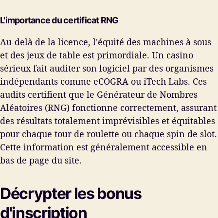
L'importance du certificat RNG
Au-delà de la licence, l'équité des machines à sous
et des jeux de table est primordiale. Un casino
sérieux fait auditer son logiciel par des organismes
indépendants comme eCOGRA ou iTech Labs. Ces
audits certifient que le Générateur de Nombres
Aléatoires (RNG) fonctionne correctement, assurant
des résultats totalement imprévisibles et équitables
pour chaque tour de roulette ou chaque spin de slot.
Cette information est généralement accessible en
bas de page du site.
Décrypter les bonus
d'inscription