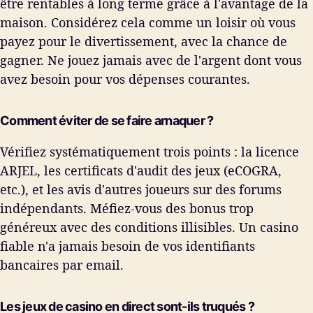
être rentables à long terme grâce à l'avantage de la
maison. Considérez cela comme un loisir où vous
payez pour le divertissement, avec la chance de
gagner. Ne jouez jamais avec de l'argent dont vous
avez besoin pour vos dépenses courantes.
Comment éviter de se faire arnaquer ?
Vérifiez systématiquement trois points : la licence
ARJEL, les certificats d'audit des jeux (eCOGRA,
etc.), et les avis d'autres joueurs sur des forums
indépendants. Méfiez-vous des bonus trop
généreux avec des conditions illisibles. Un casino
fiable n'a jamais besoin de vos identifiants
bancaires par email.
Les jeux de casino en direct sont-ils truqués ?