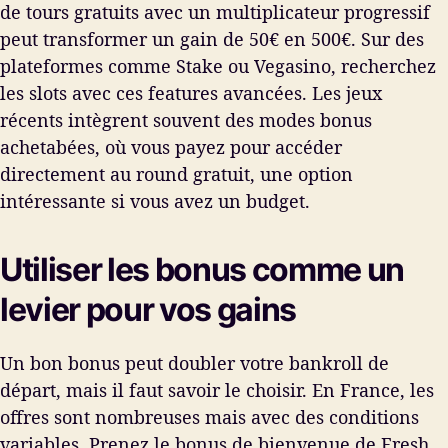
de tours gratuits avec un multiplicateur progressif
peut transformer un gain de 50€ en 500€. Sur des
plateformes comme Stake ou Vegasino, recherchez
les slots avec ces features avancées. Les jeux
récents intègrent souvent des modes bonus
achetabées, où vous payez pour accéder
directement au round gratuit, une option
intéressante si vous avez un budget.
Utiliser les bonus comme un
levier pour vos gains
Un bon bonus peut doubler votre bankroll de
départ, mais il faut savoir le choisir. En France, les
offres sont nombreuses mais avec des conditions
variables. Prenez le bonus de bienvenue de Fresh