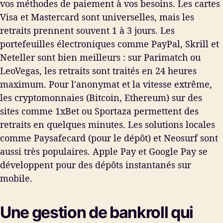
vos méthodes de paiement à vos besoins. Les cartes
Visa et Mastercard sont universelles, mais les
retraits prennent souvent 1 à 3 jours. Les
portefeuilles électroniques comme PayPal, Skrill et
Neteller sont bien meilleurs : sur Parimatch ou
LeoVegas, les retraits sont traités en 24 heures
maximum. Pour l'anonymat et la vitesse extrême,
les cryptomonnaies (Bitcoin, Ethereum) sur des
sites comme 1xBet ou Sportaza permettent des
retraits en quelques minutes. Les solutions locales
comme Paysafecard (pour le dépôt) et Neosurf sont
aussi très populaires. Apple Pay et Google Pay se
développent pour des dépôts instantanés sur
mobile.
Une gestion de bankroll qui