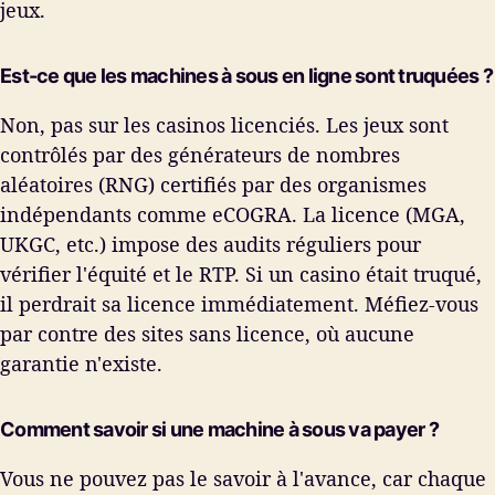
jeux.
Est-ce que les machines à sous en ligne sont truquées ?
Non, pas sur les casinos licenciés. Les jeux sont
contrôlés par des générateurs de nombres
aléatoires (RNG) certifiés par des organismes
indépendants comme eCOGRA. La licence (MGA,
UKGC, etc.) impose des audits réguliers pour
vérifier l'équité et le RTP. Si un casino était truqué,
il perdrait sa licence immédiatement. Méfiez-vous
par contre des sites sans licence, où aucune
garantie n'existe.
Comment savoir si une machine à sous va payer ?
Vous ne pouvez pas le savoir à l'avance, car chaque