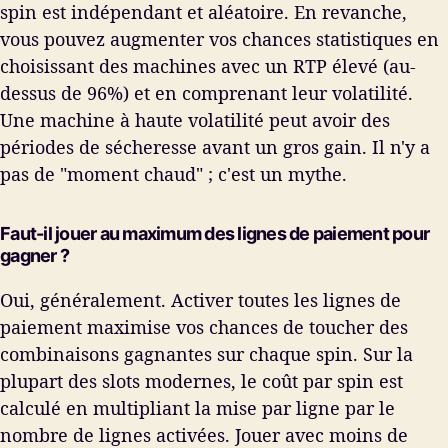
spin est indépendant et aléatoire. En revanche,
vous pouvez augmenter vos chances statistiques en
choisissant des machines avec un RTP élevé (au-
dessus de 96%) et en comprenant leur volatilité.
Une machine à haute volatilité peut avoir des
périodes de sécheresse avant un gros gain. Il n'y a
pas de "moment chaud" ; c'est un mythe.
Faut-il jouer au maximum des lignes de paiement pour
gagner ?
Oui, généralement. Activer toutes les lignes de
paiement maximise vos chances de toucher des
combinaisons gagnantes sur chaque spin. Sur la
plupart des slots modernes, le coût par spin est
calculé en multipliant la mise par ligne par le
nombre de lignes activées. Jouer avec moins de