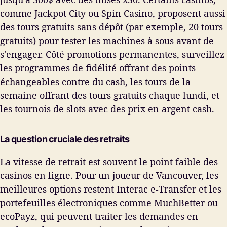
comme Jackpot City ou Spin Casino, proposent aussi
des tours gratuits sans dépôt (par exemple, 20 tours
gratuits) pour tester les machines à sous avant de
s'engager. Côté promotions permanentes, surveillez
les programmes de fidélité offrant des points
échangeables contre du cash, les tours de la
semaine offrant des tours gratuits chaque lundi, et
les tournois de slots avec des prix en argent cash.
La question cruciale des retraits
La vitesse de retrait est souvent le point faible des
casinos en ligne. Pour un joueur de Vancouver, les
meilleures options restent Interac e-Transfer et les
portefeuilles électroniques comme MuchBetter ou
ecoPayz, qui peuvent traiter les demandes en