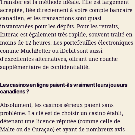
Transfer est la méthode idéale. Elle est largement
acceptée, liée directement à votre compte bancaire
canadien, et les transactions sont quasi-
instantanées pour les dépôts. Pour les retraits,
Interac est également très rapide, souvent traité en
moins de 12 heures. Les portefeuilles électroniques
comme MuchBetter ou iDebit sont aussi
d'excellentes alternatives, offrant une couche
supplémentaire de confidentialité.
Les casinos en ligne paient-ils vraiment leurs joueurs
canadiens ?
Absolument, les casinos sérieux paient sans
problème. La clé est de choisir un casino établi,
détenant une licence réputée (comme celle de
Malte ou de Curaçao) et ayant de nombreux avis