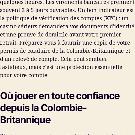
quelques heures. Les virements bancaires prennent
souvent 3 à 5 jours ouvrables. Un bon indicateur est
la politique de vérification des comptes (KYC) : un
casino sérieux demandera vos documents d'identité
et une preuve de domicile avant votre premier
retrait. Préparez-vous à fournir une copie de votre
permis de conduire de la Colombie-Britannique et
d'un relevé de compte. Cela peut sembler
fastidieux, mais c'est une protection essentielle
pour votre compte.
Où jouer en toute confiance
depuis la Colombie-
Britannique