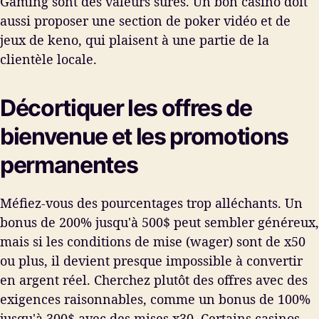
Gaming sont des valeurs sûres. Un bon casino doit
aussi proposer une section de poker vidéo et de
jeux de keno, qui plaisent à une partie de la
clientèle locale.
Décortiquer les offres de
bienvenue et les promotions
permanentes
Méfiez-vous des pourcentages trop alléchants. Un
bonus de 200% jusqu'à 500$ peut sembler généreux,
mais si les conditions de mise (wager) sont de x50
ou plus, il devient presque impossible à convertir
en argent réel. Cherchez plutôt des offres avec des
exigences raisonnables, comme un bonus de 100%
jusqu'à 300$ avec des mises x30. Certains casinos,