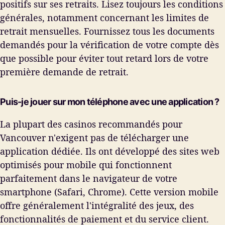
positifs sur ses retraits. Lisez toujours les conditions
générales, notamment concernant les limites de
retrait mensuelles. Fournissez tous les documents
demandés pour la vérification de votre compte dès
que possible pour éviter tout retard lors de votre
première demande de retrait.
Puis-je jouer sur mon téléphone avec une application ?
La plupart des casinos recommandés pour
Vancouver n'exigent pas de télécharger une
application dédiée. Ils ont développé des sites web
optimisés pour mobile qui fonctionnent
parfaitement dans le navigateur de votre
smartphone (Safari, Chrome). Cette version mobile
offre généralement l'intégralité des jeux, des
fonctionnalités de paiement et du service client.