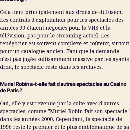
Cela tient principalement aux droits de diffusion.
Les contrats d'exploitation pour les spectacles des
années 90 étaient négociés pour la VHS et la
télévision, pas pour le streaming actuel. Les
renégocier est souvent complexe et coûteux, surtout
pour un catalogue ancien. Tant que la demande
n'est pas jugée suffisamment massive par les ayants
droit, le spectacle reste dans les archives.
Muriel Robin a-t-elle fait d'autres spectacles au Casino
de Paris ?
Oui, elle y est revenue par la suite avec d'autres
spectacles, comme "Muriel Robin fait son spectacle"
dans les années 2000. Cependant, le spectacle de
1996 reste le premier et le plus emblématique de sa