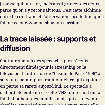
justesse qui fait rire, mais aussi grincer des dents,
parce qu'on s'y reconnaît tous. C'est cette alchimie
entre le rire franc et l'observation sociale fine qui a
fait de ce one-woman show un classique.
La trace laissée : supports et
diffusion
Contrairement à des spectacles plus récents
directement filmés pour le streaming ou la
télévision, la diffusion de "Casino de Paris 1996" a
suivi un chemin plus traditionnel, ce qui explique
en partie sa rareté aujourd'hui. Le spectacle a
d'abord été édité en cassette VHS, un format qui a
fait le bonheur des familles mais qui est devenu
obsolète. Une réédition en DVD a suivi, mais elle