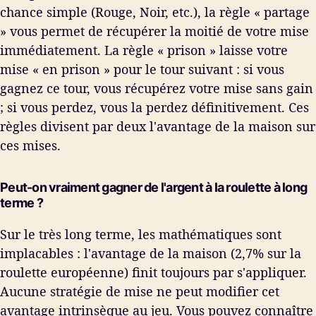
chance simple (Rouge, Noir, etc.), la règle « partage
» vous permet de récupérer la moitié de votre mise
immédiatement. La règle « prison » laisse votre
mise « en prison » pour le tour suivant : si vous
gagnez ce tour, vous récupérez votre mise sans gain
; si vous perdez, vous la perdez définitivement. Ces
règles divisent par deux l'avantage de la maison sur
ces mises.
Peut-on vraiment gagner de l'argent à la roulette à long
terme ?
Sur le très long terme, les mathématiques sont
implacables : l'avantage de la maison (2,7% sur la
roulette européenne) finit toujours par s'appliquer.
Aucune stratégie de mise ne peut modifier cet
avantage intrinsèque au jeu. Vous pouvez connaître