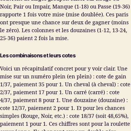
Noir, Pair ou Impair, Manque (1-18) ou Passe (19-36)
rapporte 1 fois votre mise (mise doublée). Ces paris
ont presque une chance sur deux de gagner (moins
le zéro). Les colonnes et les douzaines (1-12, 13-24,
25-36) paient 2 fois la mise.
Les combinaisons et leurs cotes
Voici un récapitulatif concret pour y voir clair. Une
mise sur un numéro plein (en plein) : cote de gain
1/37, paiement 35 pour 1. Un cheval (à cheval) : cote
2/37, paiement 17 pour 1. Un carré (carré) : cote
4/37, paiement 8 pour 1. Une douzaine (douzaine) :
cote 12/37, paiement 2 pour 1. Et pour les chances
simples (Rouge, Noir, etc.) : cote 18/37 (soit 48,65%),
paiement 1 pour 1. Ces chiffres sont pour la roulette