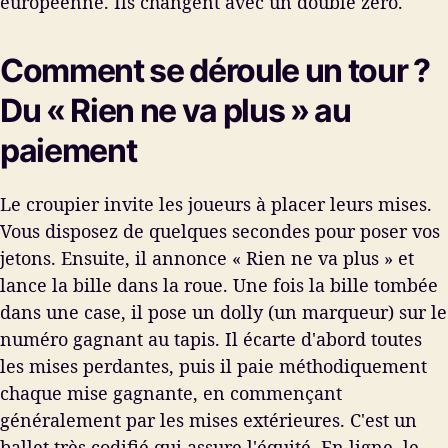
européenne. Ils changent avec un double zéro.
Comment se déroule un tour ?
Du « Rien ne va plus » au
paiement
Le croupier invite les joueurs à placer leurs mises.
Vous disposez de quelques secondes pour poser vos
jetons. Ensuite, il annonce « Rien ne va plus » et
lance la bille dans la roue. Une fois la bille tombée
dans une case, il pose un dolly (un marqueur) sur le
numéro gagnant au tapis. Il écarte d'abord toutes
les mises perdantes, puis il paie méthodiquement
chaque mise gagnante, en commençant
généralement par les mises extérieures. C'est un
ballet très codifié qui assure l'équité. En ligne, le