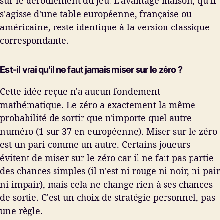
sur le déroulement du jeu. L'avantage maison, qu'il
s'agisse d'une table européenne, française ou
américaine, reste identique à la version classique
correspondante.
Est-il vrai qu'il ne faut jamais miser sur le zéro ?
Cette idée reçue n'a aucun fondement
mathématique. Le zéro a exactement la même
probabilité de sortir que n'importe quel autre
numéro (1 sur 37 en européenne). Miser sur le zéro
est un pari comme un autre. Certains joueurs
évitent de miser sur le zéro car il ne fait pas partie
des chances simples (il n'est ni rouge ni noir, ni pair
ni impair), mais cela ne change rien à ses chances
de sortie. C'est un choix de stratégie personnel, pas
une règle.