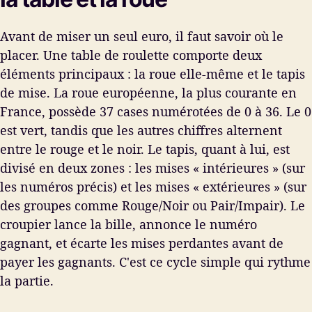
Avant de miser un seul euro, il faut savoir où le
placer. Une table de roulette comporte deux
éléments principaux : la roue elle-même et le tapis
de mise. La roue européenne, la plus courante en
France, possède 37 cases numérotées de 0 à 36. Le 0
est vert, tandis que les autres chiffres alternent
entre le rouge et le noir. Le tapis, quant à lui, est
divisé en deux zones : les mises « intérieures » (sur
les numéros précis) et les mises « extérieures » (sur
des groupes comme Rouge/Noir ou Pair/Impair). Le
croupier lance la bille, annonce le numéro
gagnant, et écarte les mises perdantes avant de
payer les gagnants. C'est ce cycle simple qui rythme
la partie.