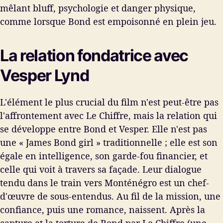
mêlant bluff, psychologie et danger physique,
comme lorsque Bond est empoisonné en plein jeu.
La relation fondatrice avec
Vesper Lynd
L'élément le plus crucial du film n'est peut-être pas
l'affrontement avec Le Chiffre, mais la relation qui
se développe entre Bond et Vesper. Elle n'est pas
une « James Bond girl » traditionnelle ; elle est son
égale en intelligence, son garde-fou financier, et
celle qui voit à travers sa façade. Leur dialogue
tendu dans le train vers Monténégro est un chef-
d'œuvre de sous-entendus. Au fil de la mission, une
confiance, puis une romance, naissent. Après la
capture et la torture de Bond par Le Chiffre (une