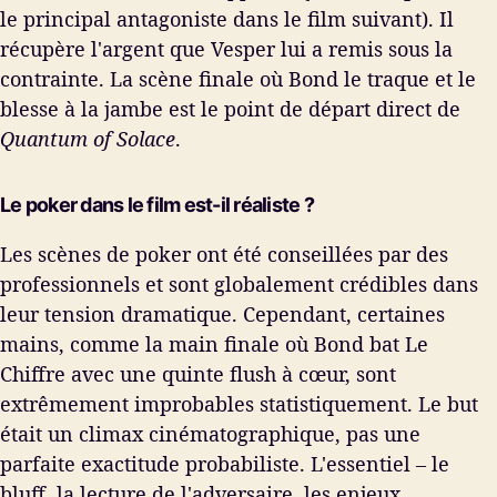
le principal antagoniste dans le film suivant). Il
récupère l'argent que Vesper lui a remis sous la
contrainte. La scène finale où Bond le traque et le
blesse à la jambe est le point de départ direct de
Quantum of Solace
.
Le poker dans le film est-il réaliste ?
Les scènes de poker ont été conseillées par des
professionnels et sont globalement crédibles dans
leur tension dramatique. Cependant, certaines
mains, comme la main finale où Bond bat Le
Chiffre avec une quinte flush à cœur, sont
extrêmement improbables statistiquement. Le but
était un climax cinématographique, pas une
parfaite exactitude probabiliste. L'essentiel – le
bluff, la lecture de l'adversaire, les enjeux