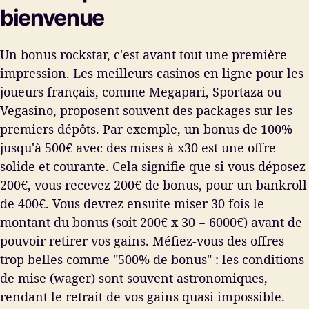
bienvenue
Un bonus rockstar, c'est avant tout une première
impression. Les meilleurs casinos en ligne pour les
joueurs français, comme Megapari, Sportaza ou
Vegasino, proposent souvent des packages sur les
premiers dépôts. Par exemple, un bonus de 100%
jusqu'à 500€ avec des mises à x30 est une offre
solide et courante. Cela signifie que si vous déposez
200€, vous recevez 200€ de bonus, pour un bankroll
de 400€. Vous devrez ensuite miser 30 fois le
montant du bonus (soit 200€ x 30 = 6000€) avant de
pouvoir retirer vos gains. Méfiez-vous des offres
trop belles comme "500% de bonus" : les conditions
de mise (wager) sont souvent astronomiques,
rendant le retrait de vos gains quasi impossible.