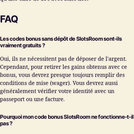
FAQ
Les codes bonus sans dépôt de SlotsRoom sont-ils
vraiment gratuits ?
Oui, ils ne nécessitent pas de déposer de l'argent.
Cependant, pour retirer les gains obtenus avec ce
bonus, vous devrez presque toujours remplir des
conditions de mise (wager). Vous devrez aussi
généralement vérifier votre identité avec un
passeport ou une facture.
Pourquoi mon code bonus SlotsRoom ne fonctionne-t-il
pas ?