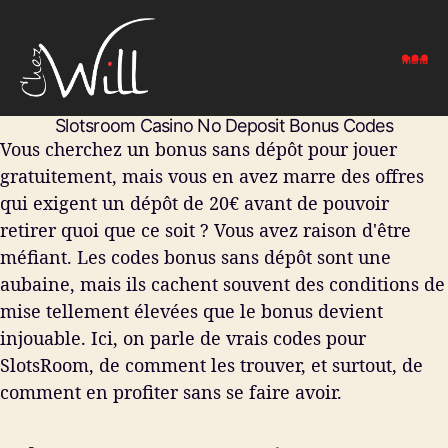
Menu
Chez
Slotsroom Casino No Deposit Bonus Codes
Will
Vous cherchez un bonus sans dépôt pour jouer
-
Restaurant
gratuitement, mais vous en avez marre des offres
Drive-
qui exigent un dépôt de 20€ avant de pouvoir
In
retirer quoi que ce soit ? Vous avez raison d'être
méfiant. Les codes bonus sans dépôt sont une
aubaine, mais ils cachent souvent des conditions de
mise tellement élevées que le bonus devient
injouable. Ici, on parle de vrais codes pour
SlotsRoom, de comment les trouver, et surtout, de
comment en profiter sans se faire avoir.