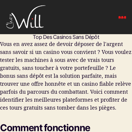
Menu
Chez
Top Des Casinos Sans Dépôt
Will
Vous en avez assez de devoir déposer de l'argent
-
Restaurant
sans savoir si un casino vous convient ? Vous voulez
Drive-
tester les machines à sous avec de vrais tours
In
gratuits, sans toucher à votre portefeuille ? Le
bonus sans dépôt est la solution parfaite, mais
trouver une offre honnête et un casino fiable relève
parfois du parcours du combattant. Voici comment
identifier les meilleures plateformes et profiter de
ces tours gratuits sans tomber dans les pièges.
Comment fonctionne