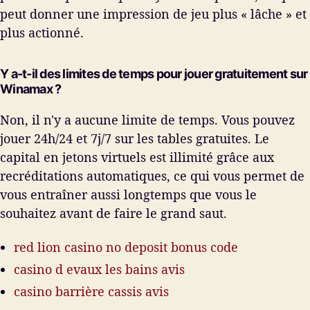
peut donner une impression de jeu plus « lâche » et
plus actionné.
Y a-t-il des limites de temps pour jouer gratuitement sur
Winamax ?
Non, il n'y a aucune limite de temps. Vous pouvez
jouer 24h/24 et 7j/7 sur les tables gratuites. Le
capital en jetons virtuels est illimité grâce aux
recréditations automatiques, ce qui vous permet de
vous entraîner aussi longtemps que vous le
souhaitez avant de faire le grand saut.
red lion casino no deposit bonus code
casino d evaux les bains avis
casino barrière cassis avis