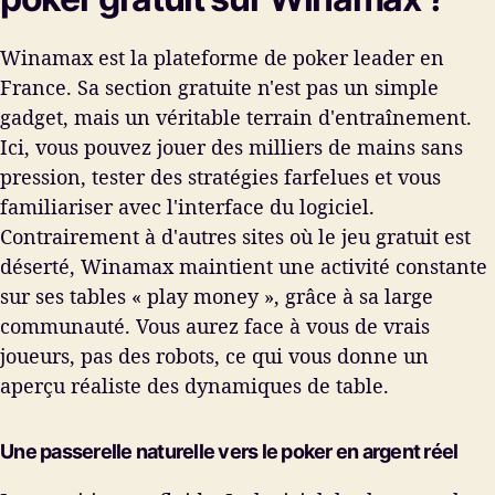
Winamax est la plateforme de poker leader en
France. Sa section gratuite n'est pas un simple
gadget, mais un véritable terrain d'entraînement.
Ici, vous pouvez jouer des milliers de mains sans
pression, tester des stratégies farfelues et vous
familiariser avec l'interface du logiciel.
Contrairement à d'autres sites où le jeu gratuit est
déserté, Winamax maintient une activité constante
sur ses tables « play money », grâce à sa large
communauté. Vous aurez face à vous de vrais
joueurs, pas des robots, ce qui vous donne un
aperçu réaliste des dynamiques de table.
Une passerelle naturelle vers le poker en argent réel