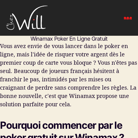
Menu
Chez
Winamax Poker En Ligne Gratuit
Will
Vous avez envie de vous lancer dans le poker en
-
Restaurant
ligne, mais l'idée de risquer votre argent dès le
Drive-
premier coup de carte vous bloque ? Vous n'êtes pas
In
seul. Beaucoup de joueurs français hésitent à
franchir le pas, intimidés par les mises ou
craignant de perdre sans comprendre les règles. La
bonne nouvelle, c'est que Winamax propose une
solution parfaite pour cela.
Pourquoi commencer par le
poker gratuit sur Winamax ?