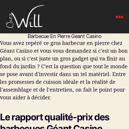
Menu
Chez
Barbecue En Pierre Geant Casino
Will
Vous avez repéré ce gros barbecue en pierre chez
-
Restaurant
Géant Casino et vous vous demandez si c'est un bon
Drive-
plan, ou si c'est juste un gros gadget qui va finir au
In
fond du jardin ? C'est la question que tout le monde
se pose avant d'investir dans un tel matériel. Entre
les promesses de cuisson idéale et la réalité de
l'assemblage et de l'entretien, on fait le point pour
vous aider à décider.
Le rapport qualité-prix des
barbecues Géant Casino