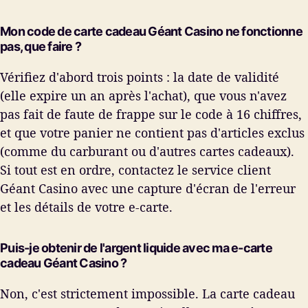
Mon code de carte cadeau Géant Casino ne fonctionne
pas, que faire ?
Vérifiez d'abord trois points : la date de validité
(elle expire un an après l'achat), que vous n'avez
pas fait de faute de frappe sur le code à 16 chiffres,
et que votre panier ne contient pas d'articles exclus
(comme du carburant ou d'autres cartes cadeaux).
Si tout est en ordre, contactez le service client
Géant Casino avec une capture d'écran de l'erreur
et les détails de votre e-carte.
Puis-je obtenir de l'argent liquide avec ma e-carte
cadeau Géant Casino ?
Non, c'est strictement impossible. La carte cadeau