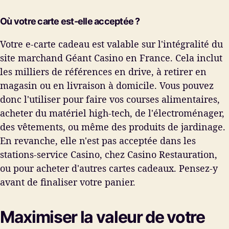
Où votre carte est-elle acceptée ?
Votre e-carte cadeau est valable sur l'intégralité du
site marchand Géant Casino en France. Cela inclut
les milliers de références en drive, à retirer en
magasin ou en livraison à domicile. Vous pouvez
donc l'utiliser pour faire vos courses alimentaires,
acheter du matériel high-tech, de l'électroménager,
des vêtements, ou même des produits de jardinage.
En revanche, elle n'est pas acceptée dans les
stations-service Casino, chez Casino Restauration,
ou pour acheter d'autres cartes cadeaux. Pensez-y
avant de finaliser votre panier.
Maximiser la valeur de votre