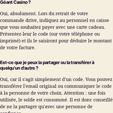
Géant Casino ?
Oui, absolument. Lors du retrait de votre
commande drive, indiquez au personnel en caisse
que vous souhaitez payer avec une carte cadeau.
Présentez-leur le code (sur votre téléphone ou
imprimé) et ils le saisiront pour déduire le montant
de votre facture.
Est-ce que je peux la partager ou la transférer à
quelqu'un d'autre ?
Oui, car il s'agit simplement d'un code. Vous pouvez
transférer l'email original ou communiquer le code
à la personne de votre choix. Attention : une fois
utilisée, le solde est consommé. Il est donc conseillé
de ne la partager qu'avec une personne de