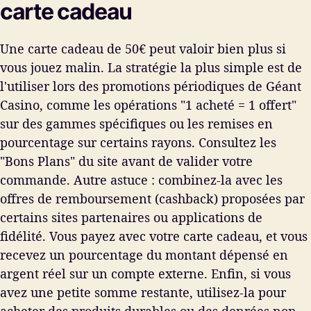
carte cadeau
Une carte cadeau de 50€ peut valoir bien plus si
vous jouez malin. La stratégie la plus simple est de
l'utiliser lors des promotions périodiques de Géant
Casino, comme les opérations "1 acheté = 1 offert"
sur des gammes spécifiques ou les remises en
pourcentage sur certains rayons. Consultez les
"Bons Plans" du site avant de valider votre
commande. Autre astuce : combinez-la avec les
offres de remboursement (cashback) proposées par
certains sites partenaires ou applications de
fidélité. Vous payez avec votre carte cadeau, et vous
recevez un pourcentage du montant dépensé en
argent réel sur un compte externe. Enfin, si vous
avez une petite somme restante, utilisez-la pour
acheter des produits durables ou des denrées non